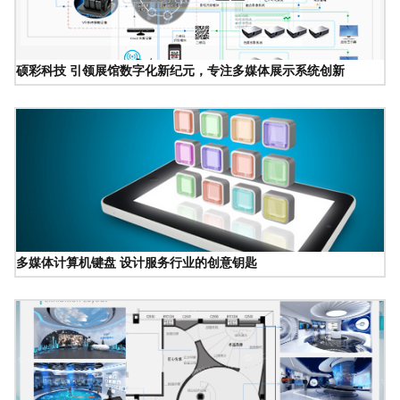
硕彩科技 引领展馆数字化新纪元，专注多媒体展示系统创新
多媒体计算机键盘 设计服务行业的创意钥匙