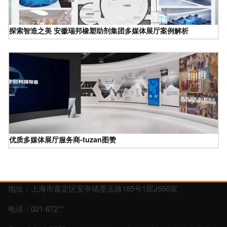
探索智造之美 安徽瑞邦橡塑助剂集团多媒体展厅案例解析
优质多媒体展厅服务商-tuzan图赞
地址：上海市嘉定区安亭镇墨玉路185号1层J556室
电话：021-672**