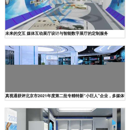
未来的交互 媒体互动展厅设计与智能数字展厅的定制服务
真视通获评北京市2021年度第二批专精特新“小巨人”企业，多媒体设