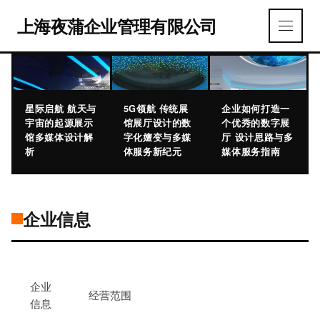
上海夜蒲企业管理有限公司
星际启航 航天与
5G领航 传统展
企业如何打造一
宇宙的起源展示
馆展厅设计的数
个优秀的数字展
馆多媒体设计解
字化嬗变与多媒
厅 设计思路与多
析
体服务新纪元
媒体服务指南
企业信息
企业
经营范围
信息