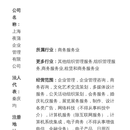
公司
名
称：
上海
夜蒲
企业
所属行业：
商务服务业
管理
有限
更多行业：
其他组织管理服务,组织管理服
公司
务,商务服务业,租赁和商务服务业
法人
经营范围：
企业管理，企业管理咨询，商
代
务咨询，文化艺术交流策划，多媒体设计
表：
服务，公关活动组织策划，会务服务，婚
秦庆
庆礼仪服务，展览展务服务，制作、设计
均
各类广告，网络科技（不得从事科技中
介），计算机服务（除互联网服务），计
注册
算机系统集成，电子商务（不得从事增值
地
电信、金融业务），电子产品、日用百