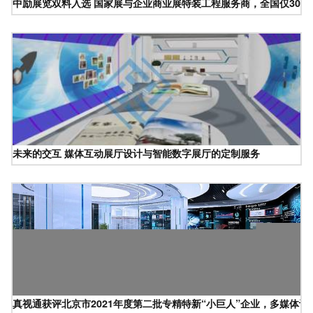
中励展览双料入选 国家展与企业商业展特装工程服务商，全国仅30家
未来的交互 媒体互动展厅设计与智能数字展厅的定制服务
真视通获评北京市2021年度第二批专精特新“小巨人”企业，多媒体设