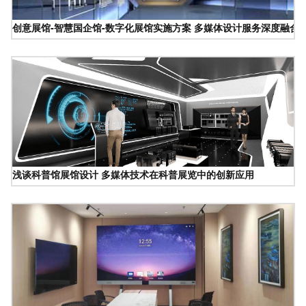
创意展馆-智慧国企馆-数字化展馆实施方案 多媒体设计服务深度融合
浅谈科普馆展馆设计 多媒体技术在科普展览中的创新应用