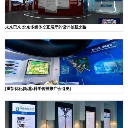
未来已来 北京多媒体交互展厅的设计创新之路
[重新优化]标鉴:科学传播推广会引奥}